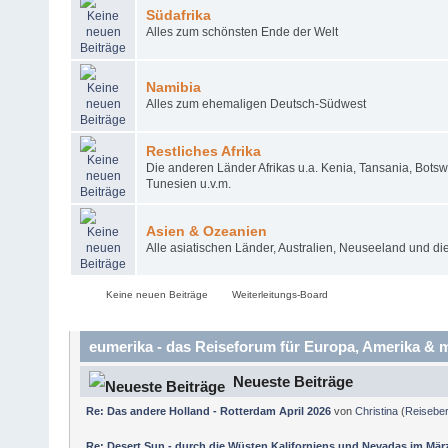
Südafrika
Alles zum schönsten Ende der Welt
Namibia
Alles zum ehemaligen Deutsch-Südwest
Restliches Afrika
Die anderen Länder Afrikas u.a. Kenia, Tansania, Bots
Tunesien u.v.m.
Asien & Ozeanien
Alle asiatischen Länder, Australien, Neuseeland und die
Keine neuen Beiträge
Weiterleitungs-Board
eumerika - das Reiseforum für Europa, Amerika & m
Neueste Beiträge
Re: Das andere Holland - Rotterdam April 2026
von
Christina
(
Reiseber
Re: Desert Sun - durch die Wüsten Kaliforniens und Nevadas im Mär