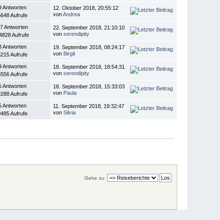
9 Antworten
12. Oktober 2018, 20:55:12
von
Andrea
648 Aufrufe
7 Antworten
22. September 2018, 21:10:10
von
serendipity
4828 Aufrufe
3 Antworten
19. September 2018, 08:24:17
von
Birgit
215 Aufrufe
9 Antworten
18. September 2018, 18:54:31
von
serendipity
556 Aufrufe
5 Antworten
18. September 2018, 15:33:03
von
Paula
288 Aufrufe
5 Antworten
11. September 2018, 19:32:47
von
Silvia
485 Aufrufe
Gehe zu: