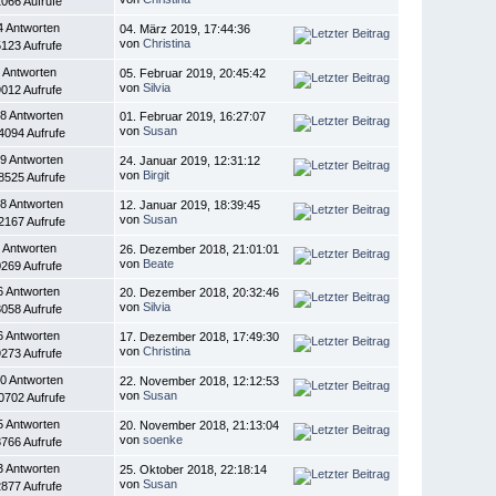
066 Aufrufe
4 Antworten
04. März 2019, 17:44:36
von
Christina
123 Aufrufe
 Antworten
05. Februar 2019, 20:45:42
von
Silvia
012 Aufrufe
8 Antworten
01. Februar 2019, 16:27:07
von
Susan
4094 Aufrufe
9 Antworten
24. Januar 2019, 12:31:12
von
Birgit
8525 Aufrufe
8 Antworten
12. Januar 2019, 18:39:45
von
Susan
2167 Aufrufe
 Antworten
26. Dezember 2018, 21:01:01
von
Beate
269 Aufrufe
6 Antworten
20. Dezember 2018, 20:32:46
von
Silvia
058 Aufrufe
6 Antworten
17. Dezember 2018, 17:49:30
von
Christina
273 Aufrufe
0 Antworten
22. November 2018, 12:12:53
von
Susan
0702 Aufrufe
5 Antworten
20. November 2018, 21:13:04
von
soenke
766 Aufrufe
3 Antworten
25. Oktober 2018, 22:18:14
von
Susan
877 Aufrufe