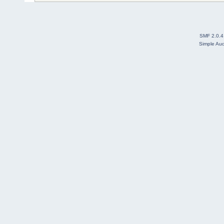
SMF 2.0.4
Simple Au