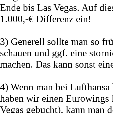
Ende bis Las Vegas. Auf dies
1.000,-€ Differenz ein!
3) Generell sollte man so f
schauen und ggf. eine storn
machen. Das kann sonst ein
4) Wenn man bei Lufthansa b
haben wir einen Eurowings 
Vegas gebucht), kann man d