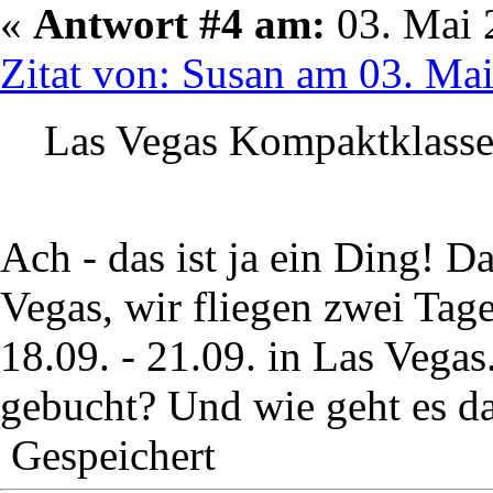
«
Antwort #4 am:
03. Mai 
Zitat von: Susan am 03. Ma
Las Vegas Kompaktklasse
Ach - das ist ja ein Ding! D
Vegas, wir fliegen zwei Ta
18.09. - 21.09. in Las Vegas
gebucht? Und wie geht es d
Gespeichert