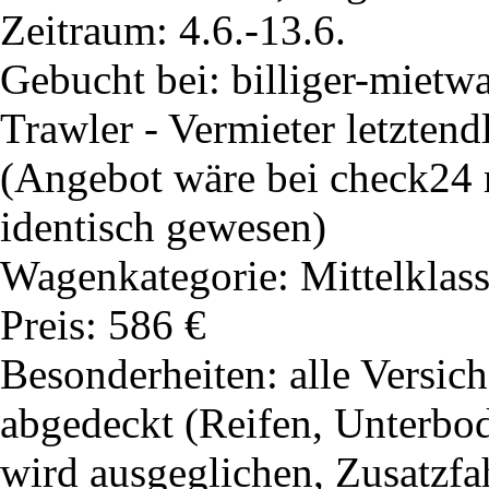
Zeitraum: 4.6.-13.6.
Gebucht bei: billiger-mietw
Trawler - Vermieter letzten
(Angebot wäre bei check24
identisch gewesen)
Wagenkategorie: Mittelklas
Preis: 586 €
Besonderheiten: alle Versi
abgedeckt (Reifen, Unterbode
wird ausgeglichen, Zusatzfa