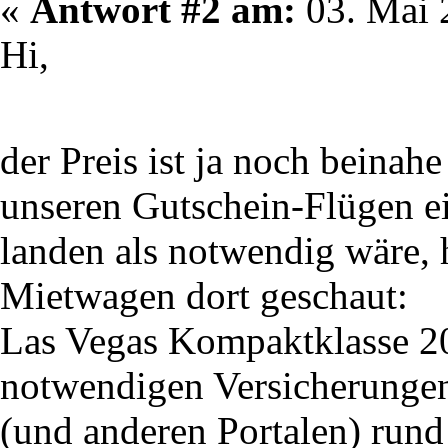
«
Antwort #2 am:
03. Mai 
Hi,
der Preis ist ja noch beina
unseren Gutschein-Flügen ei
landen als notwendig wäre,
Mietwagen dort geschaut:
Las Vegas Kompaktklasse 20
notwendigen Versicherungen
(und anderen Portalen) rund