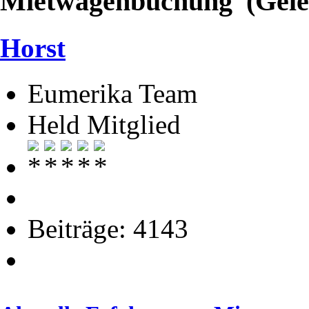
Mietwagenbuchung (Geles
Horst
Eumerika Team
Held Mitglied
Beiträge: 4143