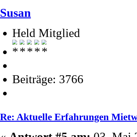
Susan
Held Mitglied
Beiträge: 3766
Re: Aktuelle Erfahrungen Mie
«
Antwort #5 am:
03. Mai 