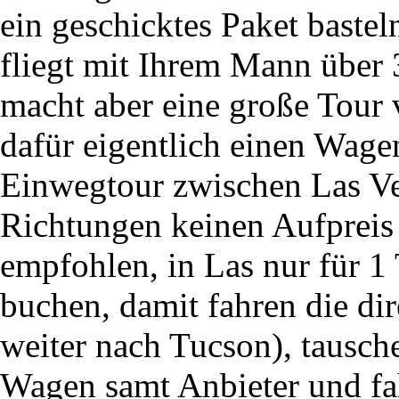
ein geschicktes Paket bastel
fliegt mit Ihrem Mann über
macht aber eine große Tour 
dafür eigentlich einen Wage
Einwegtour zwischen Las Ve
Richtungen keinen Aufpreis k
empfohlen, in Las nur für 1
buchen, damit fahren die di
weiter nach Tucson), tausch
Wagen samt Anbieter und f