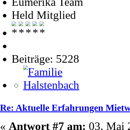
Eumerika Team
Held Mitglied
Beiträge: 5228
Re: Aktuelle Erfahrungen Mie
«
Antwort #7 am:
03. Mai 