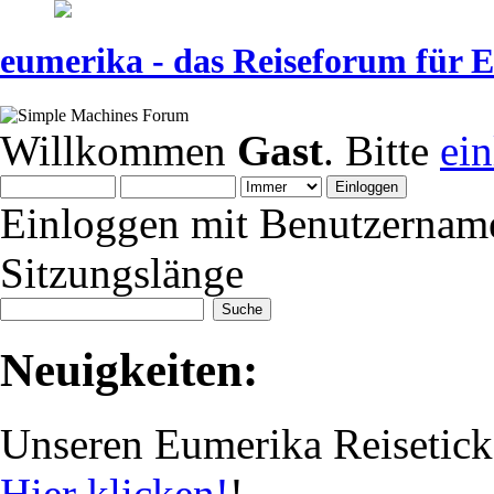
eumerika - das Reiseforum für
Willkommen
Gast
. Bitte
ei
Einloggen mit Benutzernam
Sitzungslänge
Neuigkeiten:
Unseren Eumerika Reiseticker
Hier klicken!
!