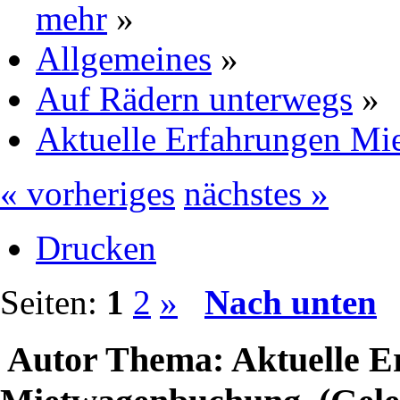
mehr
»
Allgemeines
»
Auf Rädern unterwegs
»
Aktuelle Erfahrungen M
« vorheriges
nächstes »
Drucken
Seiten:
1
2
»
Nach unten
Autor
Thema: Aktuelle E