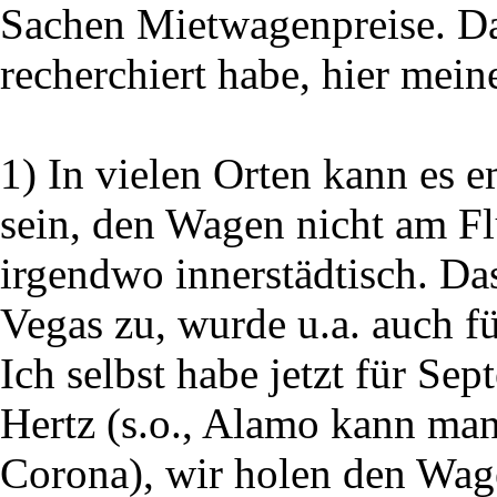
Sachen Mietwagenpreise. Da
recherchiert habe, hier mein
1) In vielen Orten kann es e
sein, den Wagen nicht am F
irgendwo innerstädtisch. Das 
Vegas zu, wurde u.a. auch fü
Ich selbst habe jetzt für Se
Hertz (s.o., Alamo kann man
Corona), wir holen den Wag