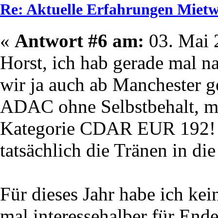
Re: Aktuelle Erfahrungen Mie
«
Antwort #6 am:
03. Mai 
Horst, ich hab gerade mal n
wir ja auch ab Manchester g
ADAC ohne Selbstbehalt, m
Kategorie CDAR EUR 192! Da
tatsächlich die Tränen in di
Für dieses Jahr habe ich ke
mal interessehalber für Ende