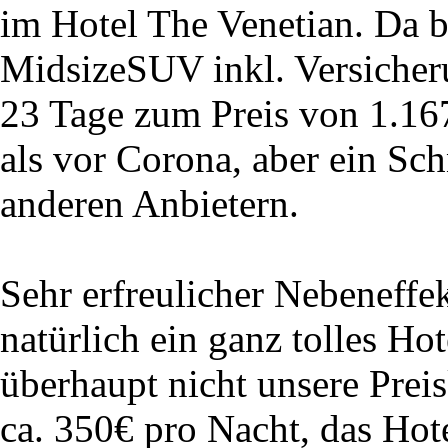
im Hotel The Venetian. Da
MidsizeSUV inkl. Versicher
23 Tage zum Preis von 1.167,
als vor Corona, aber ein Sc
anderen Anbietern.
Sehr erfreulicher Nebeneffek
natürlich ein ganz tolles H
überhaupt nicht unsere Prei
ca. 350€ pro Nacht, das Hote