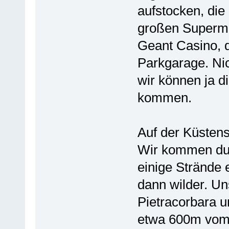
aufstocken, die
großen Supermar
Geant Casino, d
Parkgarage. Nic
wir können ja d
kommen.
Auf der Küsten
Wir kommen dur
einige Strände 
dann wilder. Un
Pietracorbara u
etwa 600m vom S