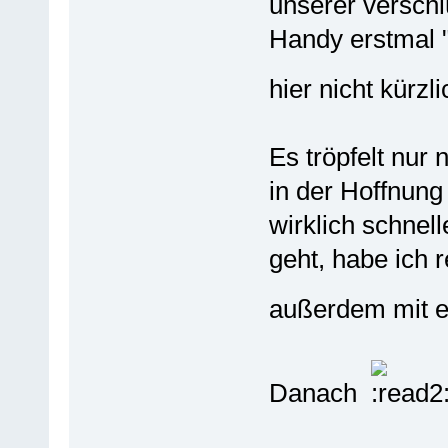
unserer verschl
Handy erstmal "
hier nicht kürz
Es tröpfelt nur
in der Hoffnung
wirklich schnell
geht, habe ich r
außerdem mit e
Danach