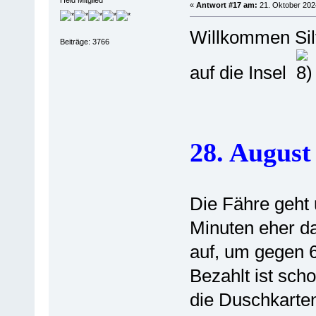
Held Mitglied
«
Antwort #17 am:
21. Oktober 2024
Willkommen Silv
Beiträge: 3766
auf die Insel
28. Augus
Die Fähre geht 
Minuten eher da
auf, um gegen 
Bezahlt ist sch
die Duschkarte