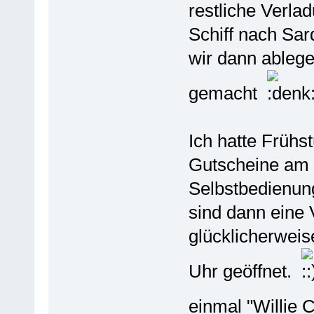
restliche Verla
Schiff nach Sar
wir dann ablege
gemacht
Ich hatte Frühs
Gutscheine am I
Selbstbedienung
sind dann eine V
glücklicherweis
Uhr geöffnet.
einmal "Willie