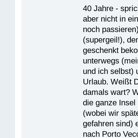
40 Jahre - spri
aber nicht in ei
noch passieren)
(supergeil!), d
geschenkt beko
unterwegs (mein
und ich selbst) 
Urlaub. Weißt 
damals wart? Wi
die ganze Inse
(wobei wir spät
gefahren sind) e
nach Porto Vecc