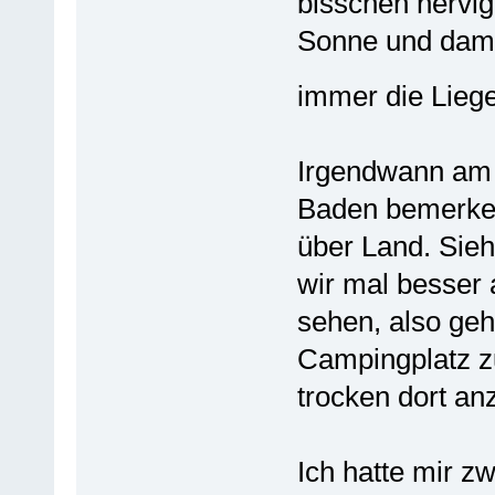
bisschen nervig
Sonne und damit
immer die Lie
Irgendwann am 
Baden bemerke
über Land. Sieh
wir mal besser 
sehen, also ge
Campingplatz z
trocken dort 
Ich hatte mir zw