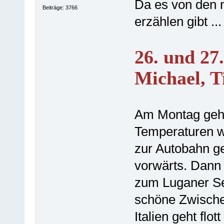
Da es von den 
Beiträge: 3766
erzählen gibt ...
26. und 27
Michael, T
Am Montag geht
Temperaturen w
zur Autobahn ge
vorwärts. Dann 
zum Luganer Se
schöne Zwische
Italien geht flo