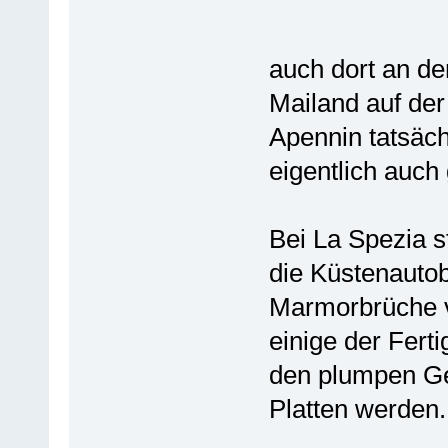
auch dort an d
Mailand auf de
Apennin tatsäch
eigentlich auch 
Bei La Spezia s
die Küstenautob
Marmorbrüche v
einige der Fert
den plumpen Ge
Platten werden.