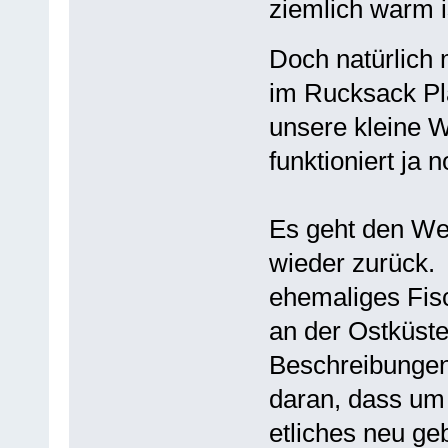
ziemlich warm is
Doch natürlic
im Rucksack Pl
unsere kleine 
funktioniert ja 
Es geht den We
wieder zurück. 
ehemaliges Fisc
an der Ostküste.
Beschreibungen 
daran, dass um 
etliches neu ge