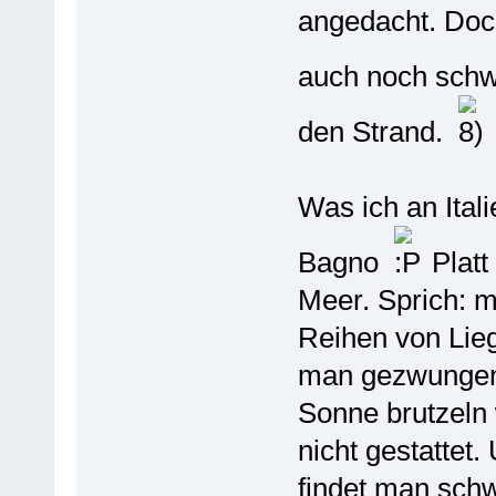
angedacht. Doch
auch noch sch
den Strand.
Was ich an Itali
Bagno
Platt
Meer. Sprich: m
Reihen von Lie
man gezwungen 
Sonne brutzeln 
nicht gestattet
findet man sch