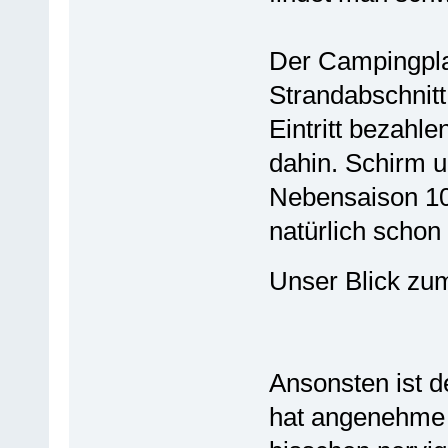
Der Campingpla
Strandabschnitt
Eintritt bezahle
dahin. Schirm u
Nebensaison 10
natürlich schon
Unser Blick z
Ansonsten ist d
hat angenehme 