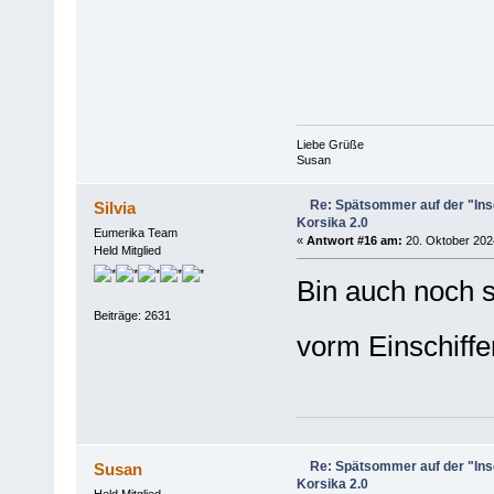
Liebe Grüße
Susan
Re: Spätsommer auf der "Inse
Silvia
Korsika 2.0
Eumerika Team
«
Antwort #16 am:
20. Oktober 2024
Held Mitglied
Bin auch noch s
Beiträge: 2631
vorm Einschiff
Re: Spätsommer auf der "Inse
Susan
Korsika 2.0