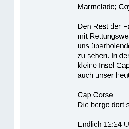
Marmelade; Coy
Den Rest der Fa
mit Rettungswes
uns überholende
zu sehen. In de
kleine Insel Ca
auch unser heuti
Cap Corse
Die berge dort 
Endlich 12:24 U