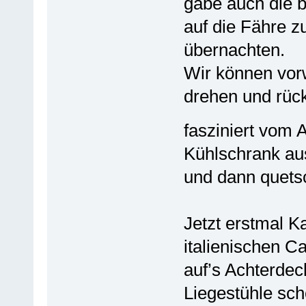
gäbe auch die 
auf die Fähre z
übernachten.
Wir können vor
drehen und rück
fasziniert vom
Kühlschrank au
und dann quets
Jetzt erstmal K
italienischen C
auf’s Achterdec
Liegestühle sch