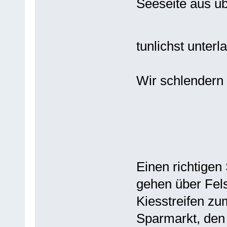
Seeseite aus üb
tunlichst unter
Wir schlendern
Einen richtigen 
gehen über Fel
Kiesstreifen zu
Sparmarkt, den 