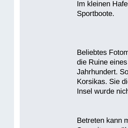
Im kleinen Hafe
Sportboote.
Beliebtes Fotom
die Ruine eine
Jahrhundert. So
Korsikas. Sie d
Insel wurde nich
Betreten kann 