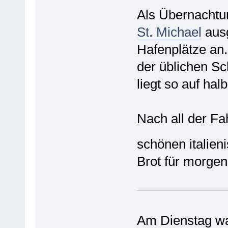
Als Übernachtu
St. Michael
ausg
Hafenplätze an
der üblichen Sc
liegt so auf ha
Nach all der Fa
schönen italie
Brot für morge
Am Dienstag war