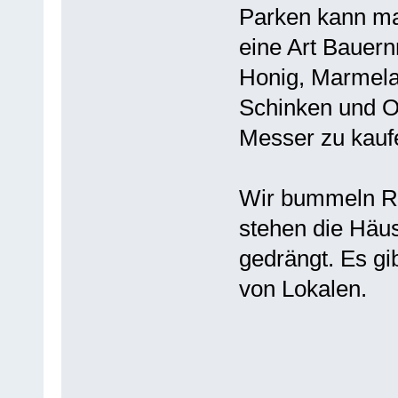
Parken kann man
eine Art Bauern
Honig, Marmela
Schinken und Oli
Messer zu kauf
Wir bummeln Ri
stehen die Häus
gedrängt. Es gi
von Lokalen.