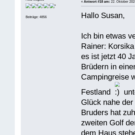
«
Antwort #18 am:
22. Oktober 2024
Hallo Susan,
Beiträge: 4856
Ich bin etwas v
Rainer: Korsika
es ist jetzt 40 
Brüdern in eine
Campingreise w
Festland
unt
Glück nahe der
Bruders hat zu
zweiten Golf d
dem Haus stehe