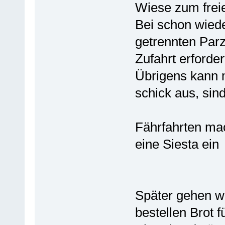
Wiese zum freie
Bei schon wied
getrennten Parz
Zufahrt erforde
Übrigens kann 
schick aus, sin
Fährfahrten ma
eine Siesta ein
Später gehen w
bestellen Brot f