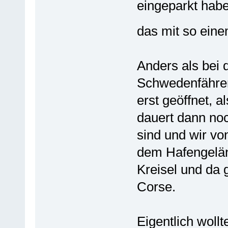
eingeparkt habe
das mit so eine
Anders als bei 
Schwedenfähren
erst geöffnet, a
dauert dann noc
sind und wir vo
dem Hafengelän
Kreisel und da 
Corse.
Eigentlich wollt