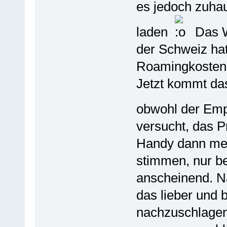
es jedoch zuha
laden
Das Wi
der Schweiz ha
Roamingkosten 
Jetzt kommt das
obwohl der Emp
versucht, das P
Handy dann mei
stimmen, nur be
anscheinend. N
das lieber und b
nachzuschlagen