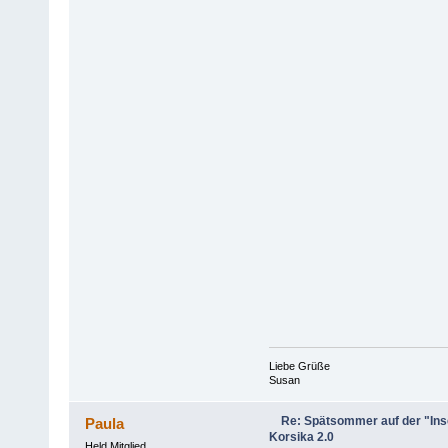
Liebe Grüße
Susan
Re: Spätsommer auf der "Inse
Paula
Korsika 2.0
Held Mitglied