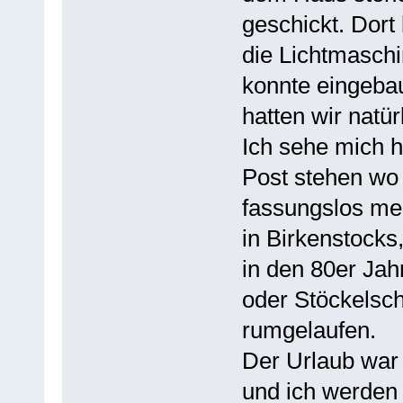
geschickt. Dort
die Lichtmaschi
konnte eingebau
hatten wir natürl
Ich sehe mich h
Post stehen wo 
fassungslos mei
in Birkenstock
in den 80er Jahr
oder Stöckelsc
rumgelaufen.
Der Urlaub war 
und ich werden