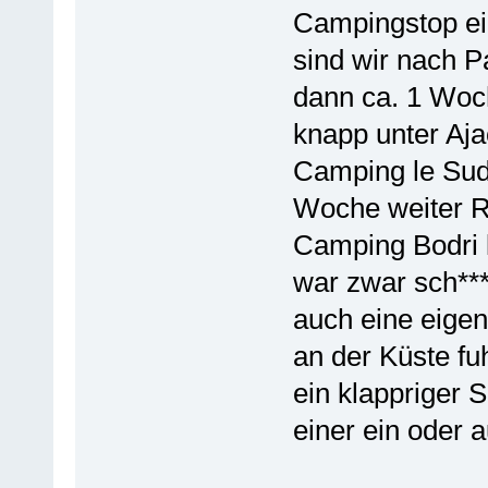
Campingstop ein
sind wir nach P
dann ca. 1 Woch
knapp unter Aja
Camping le Sud) 
Woche weiter Ri
Camping Bodri 
war zwar sch***
auch eine eigen
an der Küste fu
ein klappriger 
einer ein oder a