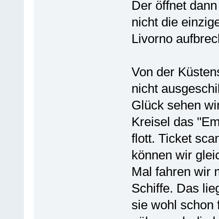
Der öffnet dann
nicht die einzi
Livorno aufbrec
Von der Küstens
nicht ausgeschi
Glück sehen wir
Kreisel das "Em
flott. Ticket s
können wir glei
Mal fahren wir
Schiffe. Das li
sie wohl schon