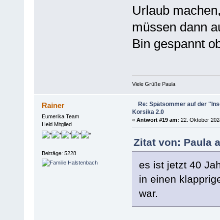
Urlaub machen, 
müssen dann au
Bin gespannt o
Viele Grüße Paula
Re: Spätsommer auf der "Inse
Rainer
Korsika 2.0
Eumerika Team
«
Antwort #19 am:
22. Oktober 2024
Held Mitglied
Zitat von: Paula 
Beiträge: 5228
es ist jetzt 40 J
in einen klappri
war.