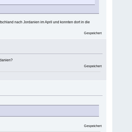
schland nach Jordanien im April und konnten dort in die
Gespeichert
rdanien?
Gespeichert
Gespeichert