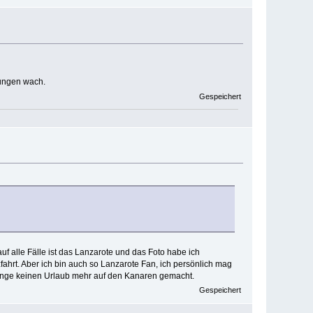
rungen wach.
Gespeichert
 auf alle Fälle ist das Lanzarote und das Foto habe ich
zfahrt. Aber ich bin auch so Lanzarote Fan, ich persönlich mag
 lange keinen Urlaub mehr auf den Kanaren gemacht.
Gespeichert