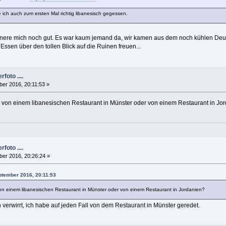
 ich auch zum ersten Mal richtig libanesisch gegessen.
erinnere mich noch gut. Es war kaum jemand da, wir kamen aus dem noch kühlen Deut
ssen über den tollen Blick auf die Ruinen freuen...
foto ....
er 2016, 20:11:53 »
nun von einem libanesischen Restaurant in Münster oder von einem Restaurant in Jo
foto ....
er 2016, 20:26:24 »
eptember 2016, 20:11:53
n von einem libanesischen Restaurant in Münster oder von einem Restaurant in Jordanien?
n verwirrt, ich habe auf jeden Fall von dem Restaurant in Münster geredet.