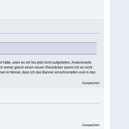
tte, wäre es mir bis jetzt nicht aufgefallen. Andererseits
h immer gleich einen neuen Reiseticker (wenn ich es nicht
 einmal im Monat, dass ich das Banner einschrumpfen und in das
Gespeichert
Gespeichert