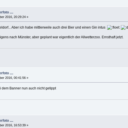
foto ....
er 2016, 20:29:24 »
dorf... Aber ich habe mittlerweile auch drei Bier und einen Gin intus
gens nach Münster, aber geplant war eigentlich der Allwetterzoo. Ernsthaft jetzt.
foto ....
er 2016, 00:41:56 »
ei dem Banner nun auch nicht getippt
foto ....
er 2016, 16:53:39 »