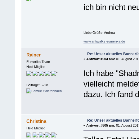
ich bin nicht ne
Liebe Grüße, Andrea
www.antiwalks.eumerika.de
Re: Unser aktuelles Bannerfot
Rainer
«
Antwort #504 am:
01. August 2017
Eumerika Team
Held Mitglied
Ich habe "Shadr
vielleicht melde
Beiträge: 5228
dazu. Ich fand d
Re: Unser aktuelles Bannerfot
Christina
«
Antwort #505 am:
01. August 2017
Held Mitglied