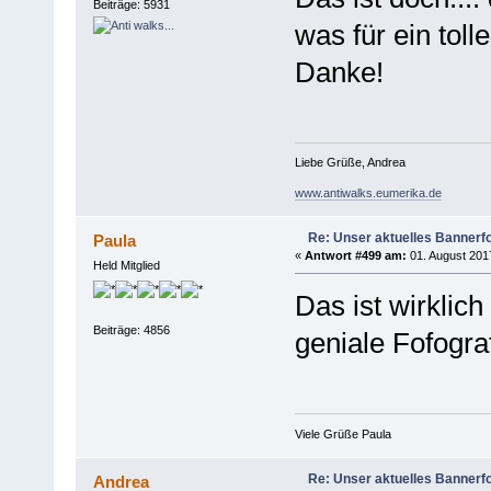
Beiträge: 5931
was für ein tol
Danke!
Liebe Grüße, Andrea
www.antiwalks.eumerika.de
Re: Unser aktuelles Bannerfot
Paula
«
Antwort #499 am:
01. August 2017
Held Mitglied
Das ist wirklich
Beiträge: 4856
geniale Fofogra
Viele Grüße Paula
Re: Unser aktuelles Bannerfot
Andrea