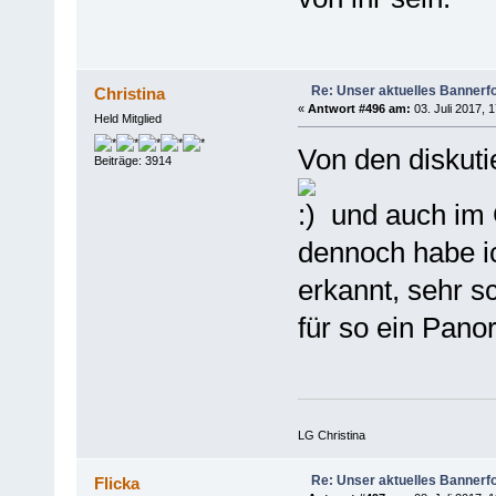
Re: Unser aktuelles Bannerfot
Christina
«
Antwort #496 am:
03. Juli 2017, 
Held Mitglied
Von den diskut
Beiträge: 3914
und auch im G
dennoch habe ic
erkannt, sehr sc
für so ein Panor
LG Christina
Re: Unser aktuelles Bannerfot
Flicka