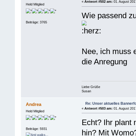
«
Antwort #502 am:
01. August 2017
Held Mitglied
Wie passend zu
Beiträge: 3765
Nee, ich muss e
die Anregung
Liebe Grüße
Susan
Re: Unser aktuelles Bannerfot
Andrea
«
Antwort #503 am:
01. August 2017
Held Mitglied
Echt? Ihr plan
Beiträge: 5931
hin? Mit Womo?