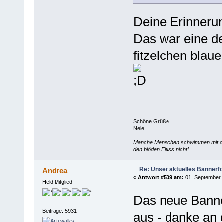
Deine Erinnerun
Das war eine d
fitzelchen bl
Schöne Grüße
Nele
Manche Menschen schwimmen mit dem
den blöden Fluss nicht!
Re: Unser aktuelles Bannerfot
Andrea
«
Antwort #509 am:
01. September 
Held Mitglied
Das neue Banne
Beiträge: 5931
aus - danke an 