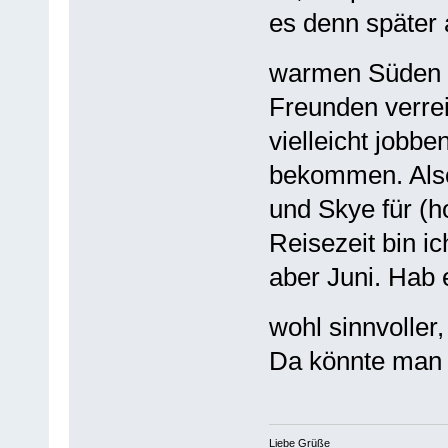
es denn später
warmen Süden
Freunden verrei
vielleicht jobb
bekommen. Also
und Skye für (h
Reisezeit bin ic
aber Juni. Hab 
wohl sinnvoller
Da könnte man 
Liebe Grüße