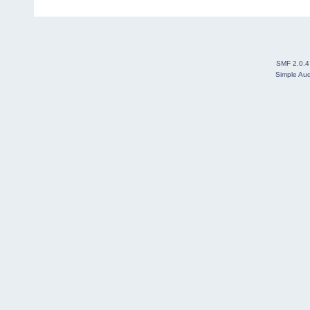
SMF 2.0.4
Simple Au