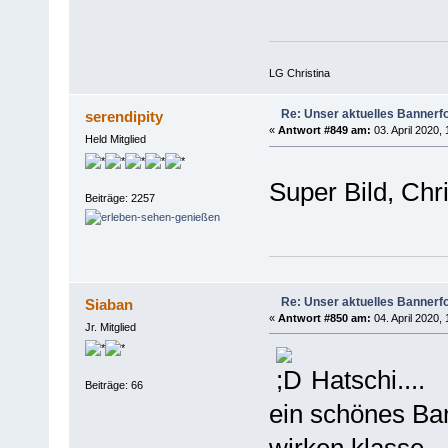
LG Christina
Re: Unser aktuelles Bannerfot
serendipity
«
Antwort #849 am:
03. April 2020, 
Held Mitglied
Super Bild, Chr
Beiträge: 2257
Re: Unser aktuelles Bannerfot
Siaban
«
Antwort #850 am:
04. April 2020, 
Jr. Mitglied
Hatschi....
Beiträge: 66
ein schönes Ba
wirken klasse.