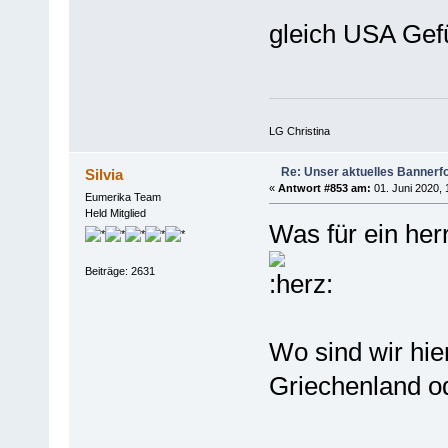
gleich USA Gef
LG Christina
Re: Unser aktuelles Bannerfot
Silvia
«
Antwort #853 am:
01. Juni 2020, 
Eumerika Team
Held Mitglied
Was für ein her
Beiträge: 2631
Wo sind wir hie
Griechenland o