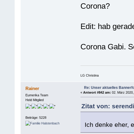
Corona?
Edit: hab gera
Corona Gabi. S
LG Christina
Re: Unser aktuelles Bannerfot
Rainer
«
Antwort #842 am:
02. März 2020,
Eumerika Team
Held Mitglied
Zitat von: serend
Beiträge: 5228
Ich denke eher, 