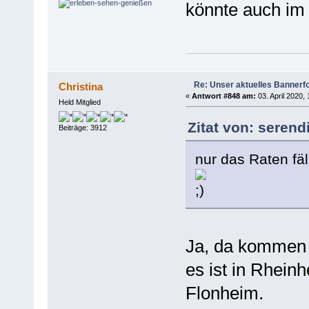
könnte auch im
Re: Unser aktuelles Bannerfot
Christina
«
Antwort #848 am:
03. April 2020, 
Held Mitglied
Zitat von: serend
Beiträge: 3912
nur das Raten fä
Ja, da kommen 
es ist in Rhei
Flonheim.