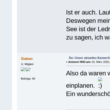
Ist er auch. La
Deswegen meint
See ist der Led
zu sagen, ich w
Re: Unser aktuelles Bannerfot
Siaban
«
Antwort #843 am:
02. März 2020,
Jr. Mitglied
Also da waren w
Beiträge: 66
einplanen.
Ein wunderschö