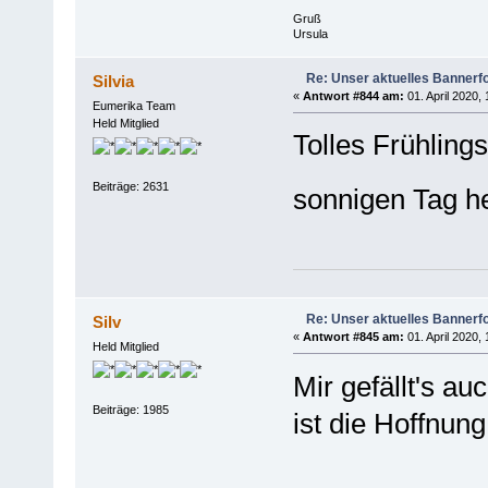
Gruß
Ursula
Re: Unser aktuelles Bannerfot
Silvia
«
Antwort #844 am:
01. April 2020, 
Eumerika Team
Held Mitglied
Tolles Frühling
Beiträge: 2631
sonnigen Tag 
Re: Unser aktuelles Bannerfot
Silv
«
Antwort #845 am:
01. April 2020, 
Held Mitglied
Mir gefällt's a
Beiträge: 1985
ist die Hoffnung.