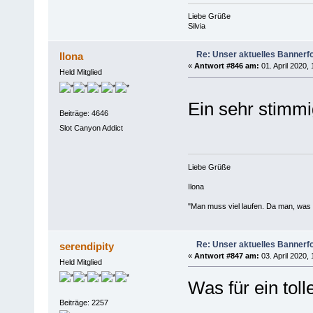
Liebe Grüße
Silvia
Re: Unser aktuelles Bannerfot
Ilona
«
Antwort #846 am:
01. April 2020, 
Held Mitglied
Ein sehr stimm
Beiträge: 4646
Slot Canyon Addict
Liebe Grüße
Ilona
"Man muss viel laufen. Da man, was m
Re: Unser aktuelles Bannerfot
serendipity
«
Antwort #847 am:
03. April 2020, 
Held Mitglied
Was für ein toll
Beiträge: 2257