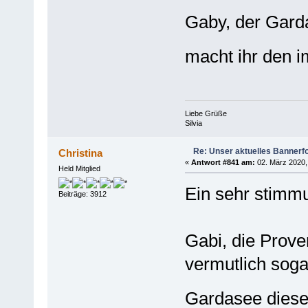
Gaby, der Garda
macht ihr den 
Liebe Grüße
Silvia
Re: Unser aktuelles Bannerfot
Christina
«
Antwort #841 am:
02. März 2020,
Held Mitglied
Ein sehr stimm
Beiträge: 3912
Gabi, die Prove
vermutlich soga
Gardasee dies