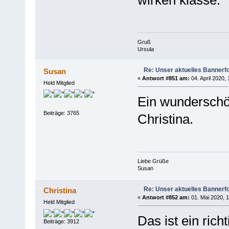
Gruß
Ursula
Re: Unser aktuelles Bannerfot
Susan
«
Antwort #851 am:
04. April 2020, 
Held Mitglied
Ein wunderschö
Beiträge: 3765
Christina.
Liebe Grüße
Susan
Re: Unser aktuelles Bannerfot
Christina
«
Antwort #852 am:
01. Mai 2020, 1
Held Mitglied
Das ist ein rich
Beiträge: 3912