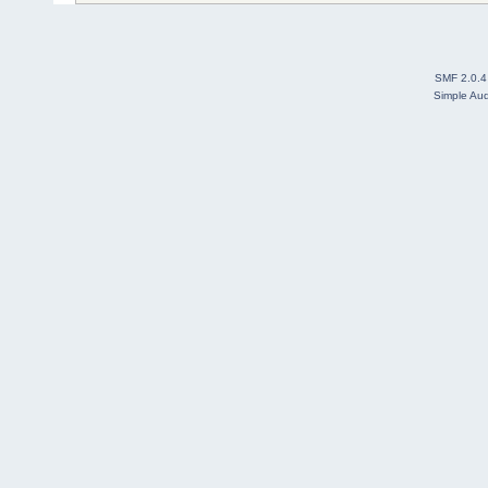
SMF 2.0.4
Simple Au