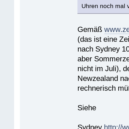
Uhren noch mal v
Gemäß
www.ze
(das ist eine Z
nach Sydney 10
aber Sommerzeit
nicht im Juli),
Newzealand nac
rechnerisch müß
Siehe
Sydney
http://