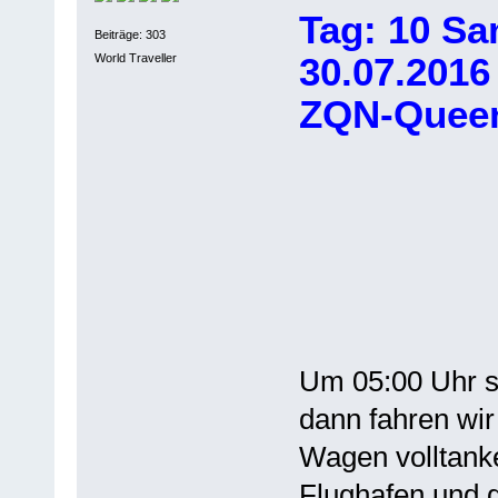
Tag: 10 S
Beiträge: 303
30.07.201
World Traveller
ZQN-Quee
Um 05:00 Uhr s
dann fahren wir
Wagen volltank
Flughafen und g