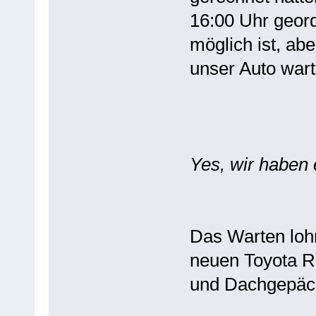
16:00 Uhr geord
möglich ist, ab
unser Auto wart
Yes, wir haben 
Das Warten lohn
neuen Toyota R
und Dachgepäck