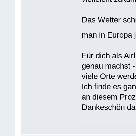
Das Wetter schr
man in Europa
Für dich als Air
genau machst - 
viele Orte werd
Ich finde es ga
an diesem Proze
Dankeschön daf