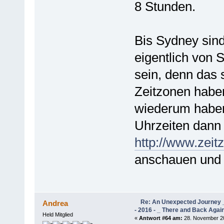
8 Stunden.
Bis Sydney sin
eigentlich von
sein, denn das
Zeitzonen habe
wiederum haben
Uhrzeiten dann
http://www.zeit
anschauen und 
Re: An Unexpected Journey _
Andrea
- 2016 - _ There and Back Agai
Held Mitglied
«
Antwort #64 am:
28. November 20