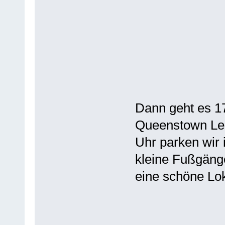
Dann geht es 1
Queenstown Leb
Uhr parken wir
kleine Fußgäng
eine schöne Lok