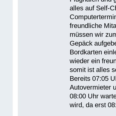
alles auf Self-
Computertermina
freundliche Mita
müssen wir zum
Gepäck aufgeben
Bordkarten einl
wieder ein freun
somit ist alles
Bereits 07:05 U
Autovermieter 
08:00 Uhr war
wird, da erst 08