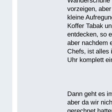
Wanderschuhe 
vorzeigen, aber 
kleine Aufregun
Koffer Tabak u
entdecken, so e
aber nachdem es
Chefs, ist alle
Uhr komplett ei
Dann geht es i
aber da wir nich
gerechnet hatte