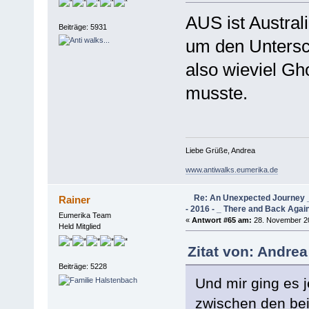
AUS ist Australi
Beiträge: 5931
um den Untersc
also wieviel Gh
musste.
Liebe Grüße, Andrea
www.antiwalks.eumerika.de
Re: An Unexpected Journey _
Rainer
- 2016 - _ There and Back Agai
Eumerika Team
«
Antwort #65 am:
28. November 20
Held Mitglied
Zitat von: Andre
Beiträge: 5228
Und mir ging es j
zwischen den bei