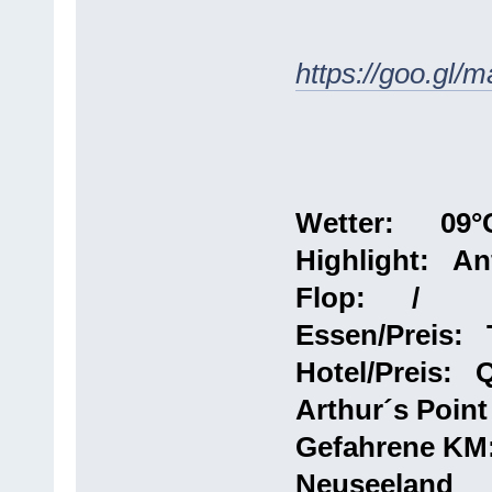
https://goo.gl
Wetter: 09°C 
Highlight: An
Flop: /
Essen/Preis: 
Hotel/Preis: 
Arthur´s Point
Gefahrene KM:
Neuseeland