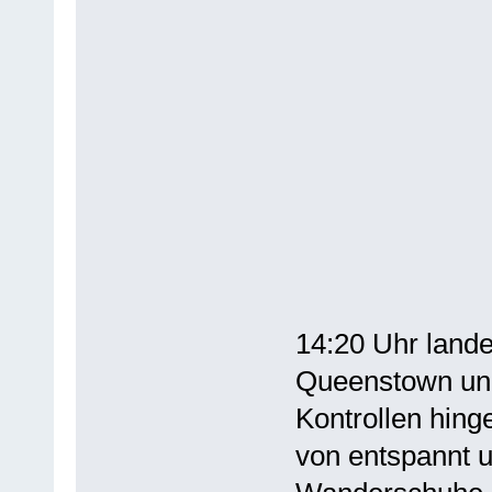
14:20 Uhr land
Queenstown und
Kontrollen hing
von entspannt u