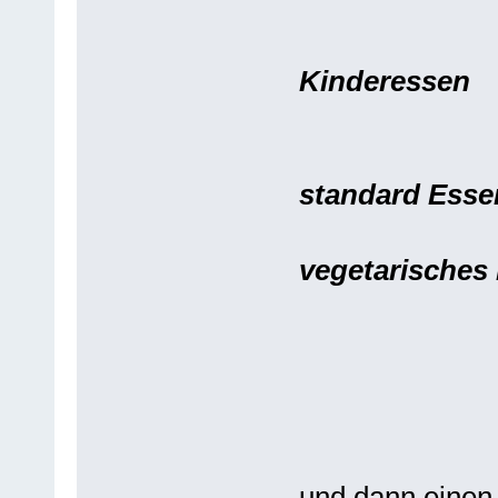
Kinderesse
standard Esse
vegetarisches
und dann einen 