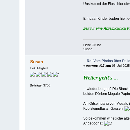
Uns kommt der Fluss hier etw
Ein paar Kinder baden hier, 
Zeit für eine Apfelpicknick P
Liebe Grüße
Susan
Re: Vom Pindos über Pelio
Susan
«
Antwort #17 am:
03. Juli 2025
Held Mitglied
Weiter geht's ...
Beiträge: 3766
... wieder bergauf. Die Strec
beiden Dörfern Megalo Papin
Am Ortseingang von Megalo is
Kopfsteinpflaster Gassen
So bekommen wir etliche alte 
Angebot hat