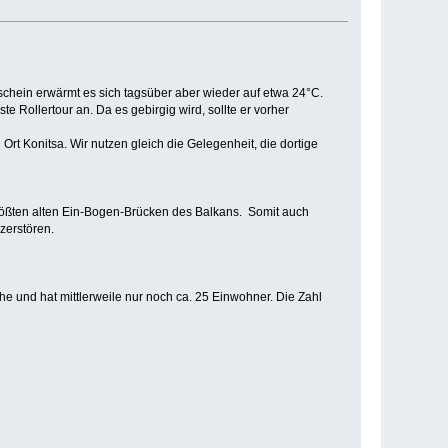
nschein erwärmt es sich tagsüber aber wieder auf etwa 24°C.
Rollertour an. Da es gebirgig wird, sollte er vorher
Ort Konitsa. Wir nutzen gleich die Gelegenheit, die dortige
größten alten Ein-Bogen-Brücken des Balkans. Somit auch
 zerstören.
 und hat mittlerweile nur noch ca. 25 Einwohner. Die Zahl