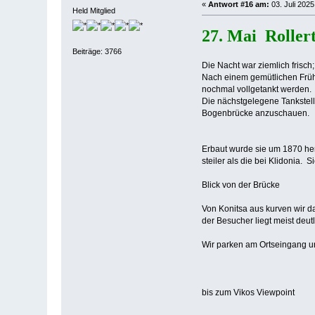
«
Antwort #16 am:
03. Juli 2025
Held Mitglied
27. Mai Roller
Beiträge: 3766
Die Nacht war ziemlich frisc
Nach einem gemütlichen Frühs
nochmal vollgetankt werden.
Die nächstgelegene Tankstelle
Bogenbrücke anzuschauen.
Erbaut wurde sie um 1870 her
steiler als die bei Klidonia
Blick von der Brücke
Von Konitsa aus kurven wir d
der Besucher liegt meist deu
Wir parken am Ortseingang u
bis zum Vikos Viewpoint