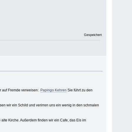
Gespeichert
ber auf Fremde verweisen:
Papingo Kehren
Sie führt zu den
sen wir ein Schild und verirren uns ein wenig in den schmalen
 alte Kirche. Außerdem finden wir ein Cafe, das Eis im