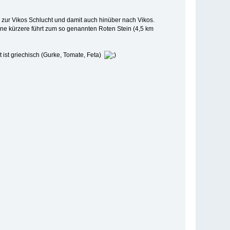
 zur Vikos Schlucht und damit auch hinüber nach Vikos.
ne kürzere führt zum so genannten Roten Stein (4,5 km
t ist griechisch (Gurke, Tomate, Feta)