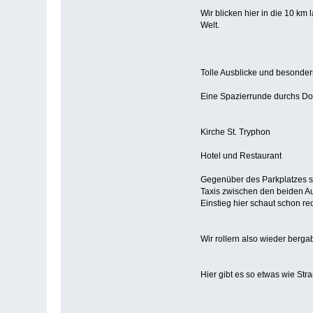
Wir blicken hier in die 10 km 
Welt.
Tolle Ausblicke und besonder
Eine Spazierrunde durchs Dorf
Kirche St. Tryphon
Hotel und Restaurant
Gegenüber des Parkplatzes s
Taxis zwischen den beiden Au
Einstieg hier schaut schon rec
Wir rollern also wieder bergab
Hier gibt es so etwas wie Str