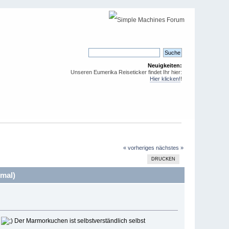
Neuigkeiten:
Unseren Eumerika Reiseticker findet Ihr hier:
Hier klicken!
!
« vorheriges
nächstes »
DRUCKEN
 mal)
n
Der Marmorkuchen ist selbstverständlich selbst