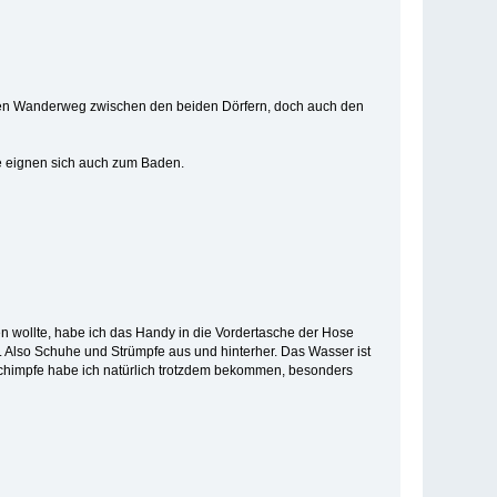
inen Wanderweg zwischen den beiden Dörfern, doch auch den
ge eignen sich auch zum Baden.
en wollte, habe ich das Handy in die Vordertasche der Hose
 Also Schuhe und Strümpfe aus und hinterher. Das Wasser ist
Schimpfe habe ich natürlich trotzdem bekommen, besonders