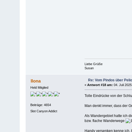
Liebe Grüße
Susan
Re: Vom Pindos über Pelio
Ilona
«
Antwort #18 am:
04. Juli 2025
Held Mitglied
Tolle Eindrücke von der Schl
Beiträge: 4654
Man denkt immer, dass der Gra
Slot Canyon Addict
Als Wandergebiet hatte ich di
bzw. flache Wanderwege
Handy versenken kenne ich, l