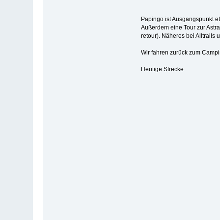
Papingo ist Ausgangspunkt et
Außerdem eine Tour zur Astra
retour). Näheres bei Alltrails 
Wir fahren zurück zum Camping
Heutige Strecke