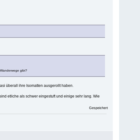
te Wanderwege gibt?
i überall ihre Isomatten ausgerollt haben.
d etliche als schwer eingestuft und einige sehr lang. Wie
Gespeichert