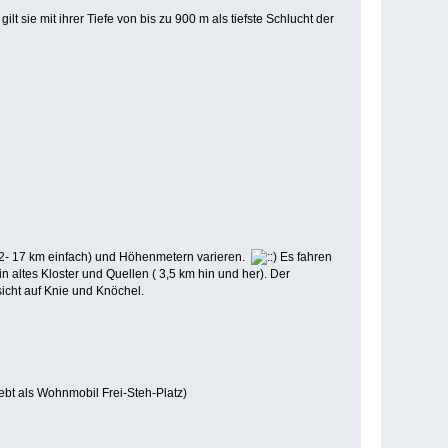
t sie mit ihrer Tiefe von bis zu 900 m als tiefste Schlucht der
12- 17 km einfach) und Höhenmetern varieren.
Es fahren
altes Kloster und Quellen ( 3,5 km hin und her). Der
ksicht auf Knie und Knöchel.
iebt als Wohnmobil Frei-Steh-Platz)