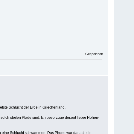
Gespeichert
efste Schlucht der Erde in Griechenland.
olch steilen Pfade sind. Ich bevorzuge derzeit lieber Höhen-
urch eine Schlucht schwammen. Das Phone war danach ein