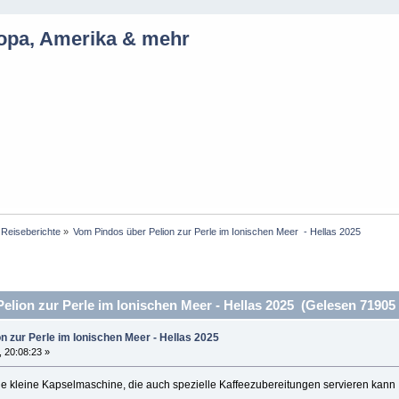
ropa, Amerika & mehr
Reiseberichte
»
Vom Pindos über Pelion zur Perle im Ionischen Meer  - Hellas 2025
lion zur Perle im Ionischen Meer - Hellas 2025 (Gelesen 71905
n zur Perle im Ionischen Meer - Hellas 2025
, 20:08:23 »
ne kleine Kapselmaschine, die auch spezielle Kaffeezubereitungen servieren kan